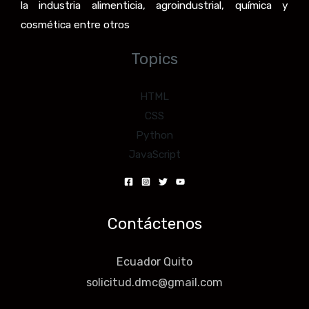
la industria alimenticia, agroindustrial, química y
cosmética entre otros
Topics
HTML
CSS
Python
JavaScript
Contáctenos
Ecuador Quito
solicitud.dmc@gmail.com