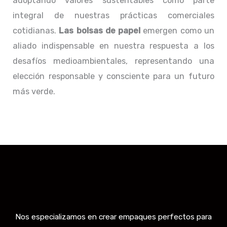
adoptando valores sustentables como parte
integral de nuestras prácticas comerciales
cotidianas.
Las bolsas de papel
emergen como un
aliado indispensable en nuestra respuesta a los
desafíos medioambientales, representando una
elección responsable y consciente para un futuro
más verde.
Nos especializamos en crear empaques perfectos para