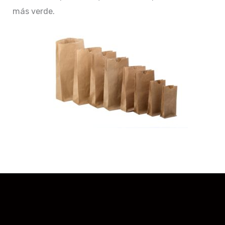
más verde.