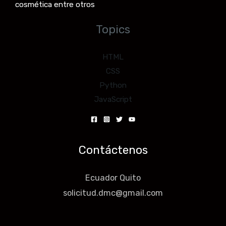
cosmética entre otros
Topics
HTML
CSS
Python
JavaScript
Contáctenos
Ecuador Quito
solicitud.dmc@gmail.com