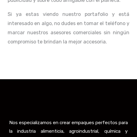
publicidad y sobre todo amigable con el planeta.
Si ya estas viendo nuestro portafolio y está
interesado en algo, no dudes en tomar el teléfono y
marcar nuestros asesores comerciales sin ningún
compromiso te brindan la mejor accesoria.
Nos especializamos en crear empaques perfectos para
la industria alimenticia, agroindustrial, química y