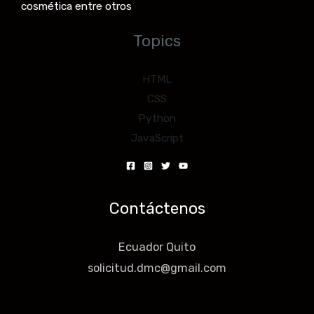
cosmética entre otros
Topics
HTML
CSS
Python
JavaScript
Contáctenos
Ecuador Quito
solicitud.dmc@gmail.com