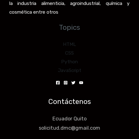
la industria alimenticia, agroindustrial, química y
cosmética entre otros
Topics
HTML
CSS
Python
JavaScript
Contáctenos
Ecuador Quito
solicitud.dmc@gmail.com