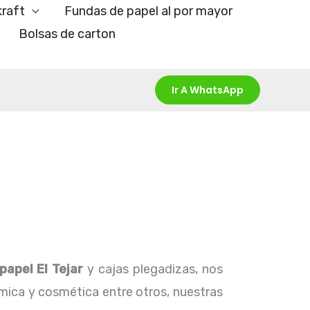
kraft
Fundas de papel al por mayor
Bolsas de carton
Ir A WhatsApp
papel El Tejar
y cajas plegadizas, nos
ímica y cosmética entre otros, nuestras