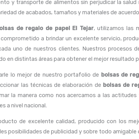
o y transporte de alimentos sin perjudicar la salud n
edad de acabados, tamaños y materiales de acuerdo a
olsas de regalo de papel El Tejar
, utilizamos las
comprometido a brindar un excelente servicio, produ
 cada uno de nuestros clientes. Nuestros procesos de
 en distintas áreas para obtener el mejor resultado pos
arle lo mejor de nuestro portafolio de
bolsas de reg
eccionar las técnicas de elaboración de
bolsas de re
ar la manera como nos acercamos a las actitudes y 
 a nivel nacional.
oducto de excelente calidad, producido con los mejo
les posibilidades de publicidad y sobre todo amigable 