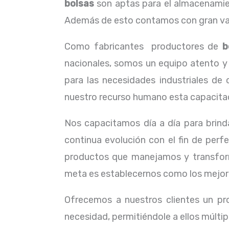
bolsas
son aptas para el almacenamient
Además de esto contamos con gran vari
Como fabricantes productores de
b
nacionales, somos un equipo atento y 
para las necesidades industriales de
nuestro recurso humano esta capacitado
Nos capacitamos día a día para brind
continua evolución con el fin de perf
productos que manejamos y transform
meta es establecernos como los mejores
Ofrecemos a nuestros clientes un pr
necesidad, permitiéndole a ellos múltip