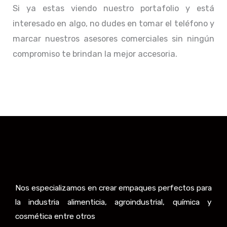
Si ya estas viendo nuestro portafolio y está
interesado en algo, no dudes en tomar el teléfono y
marcar nuestros asesores comerciales sin ningún
compromiso te brindan la mejor accesoria.
Nos especializamos en crear empaques perfectos para
la industria alimenticia, agroindustrial, química y
cosmética entre otros