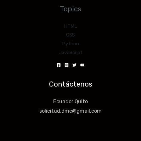
Topics
HTML
CSS
Python
JavaScript
Contáctenos
Ecuador Quito
solicitud.dmc@gmail.com