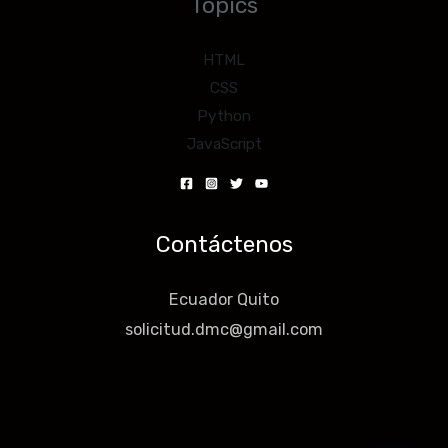
Topics
HTML
CSS
Python
JavaScript
Contáctenos
Ecuador Quito
solicitud.dmc@gmail.com