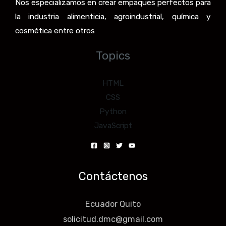
Nos especializamos en crear empaques perfectos para
la industria alimenticia, agroindustrial, química y
cosmética entre otros
Topics
HTML
CSS
Python
JavaScript
Contáctenos
Ecuador Quito
solicitud.dmc@gmail.com