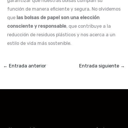
garantizar que nuestras bolsas cumplan su
función de manera eficiente y segura. No olvidemos
que
las bolsas de papel son una elección
consciente y responsable
, que contribuye a la
reducción de residuos plásticos y nos acerca a un
estilo de vida más sostenible.
←
Entrada anterior
Entrada siguiente
→