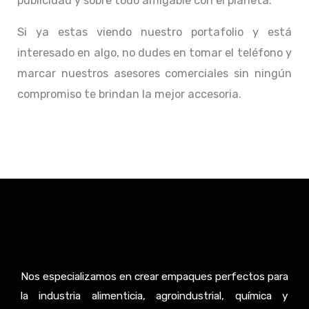
publicidad y sobre todo amigable con el planeta.
Si ya estas viendo nuestro portafolio y está
interesado en algo, no dudes en tomar el teléfono y
marcar nuestros asesores comerciales sin ningún
compromiso te brindan la mejor accesoria.
Nos especializamos en crear empaques perfectos para
la industria alimenticia, agroindustrial, química y