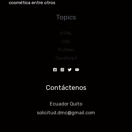
cosmética entre otros
Topics
HTML
CSS
Python
JavaScript
Contáctenos
Ecuador Quito
solicitud.dmc@gmail.com