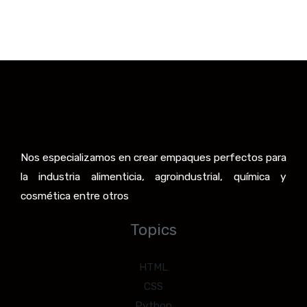
Nos especializamos en crear empaques perfectos para
la industria alimenticia, agroindustrial, química y
cosmética entre otros
Topics
HTML
CSS
Python