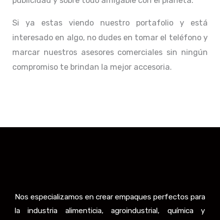
publicidad y sobre todo amigable con el planeta.
Si ya estas viendo nuestro portafolio y está
interesado en algo, no dudes en tomar el teléfono y
marcar nuestros asesores comerciales sin ningún
compromiso te brindan la mejor accesoria.
Nos especializamos en crear empaques perfectos para
la industria alimenticia, agroindustrial, química y