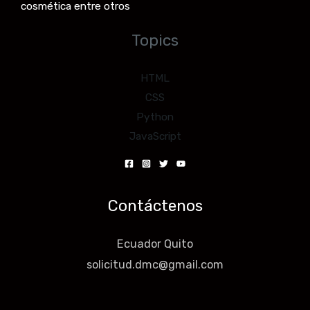
cosmética entre otros
Topics
HTML
CSS
Python
JavaScript
Contáctenos
Ecuador Quito
solicitud.dmc@gmail.com