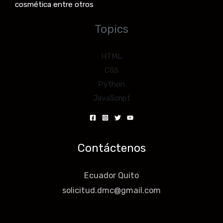
cosmética entre otros
Topics
HTML
CSS
Python
JavaScript
Contáctenos
Ecuador Quito
solicitud.dmc@gmail.com