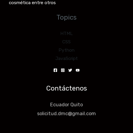
cosmética entre otros
Topics
HTML
CSS
Python
JavaScript
Contáctenos
Ecuador Quito
solicitud.dmc@gmail.com