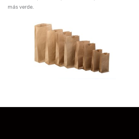
más verde.