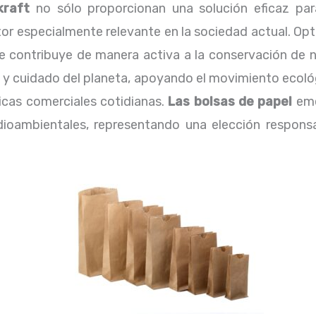
kraft
no sólo proporcionan una solución eficaz par
r especialmente relevante en la sociedad actual. Opt
e contribuye de manera activa a la conservación de n
d y cuidado del planeta, apoyando el movimiento ecol
icas comerciales cotidianas.
Las bolsas de papel
eme
dioambientales, representando una elección respons