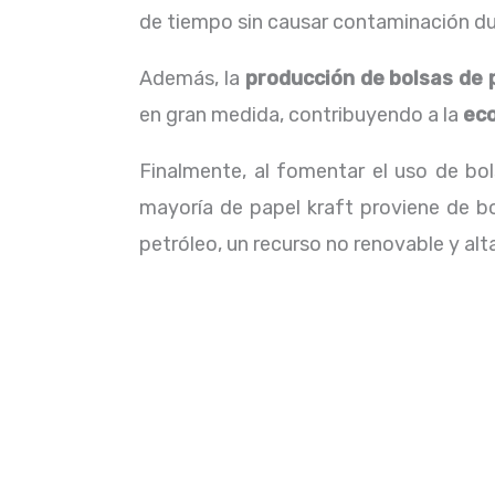
de tiempo sin causar contaminación dur
Además, la
producción de bolsas de 
en gran medida, contribuyendo a la
eco
Finalmente, al fomentar el uso de b
mayoría de papel kraft proviene de b
petróleo, un recurso no renovable y a