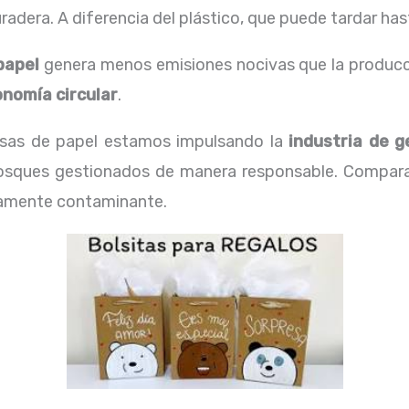
adera. A diferencia del plástico, que puede tardar ha
papel
genera menos emisiones nocivas que la producció
nomía circular
.
olsas de papel estamos impulsando la
industria de g
osques gestionados de manera responsable. Comparat
ltamente contaminante.