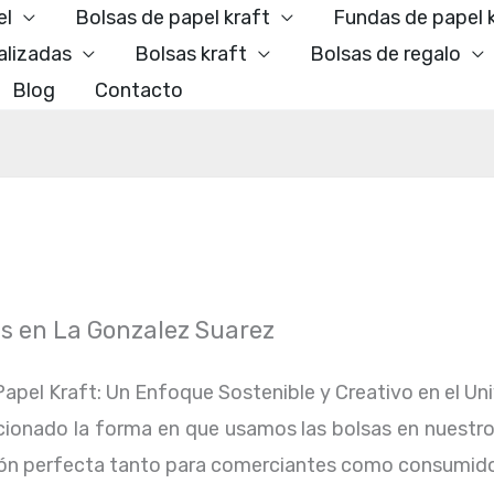
el
Bolsas de papel kraft
Fundas de papel 
alizadas
Bolsas kraft
Bolsas de regalo
Blog
Contacto
as en La Gonzalez Suarez
apel Kraft: Un Enfoque Sostenible y Creativo en el Uni
ionado la forma en que usamos las bolsas en nuestro dí
pción perfecta tanto para comerciantes como consumido