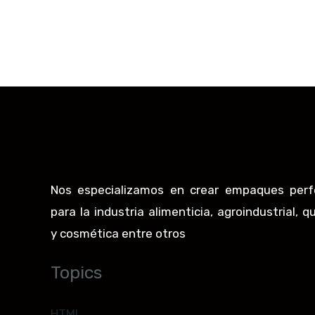
Nos especializamos en crear empaques perf
para la industria alimenticia, agroindustrial, q
y cosmética entre otros
Topics
HTML