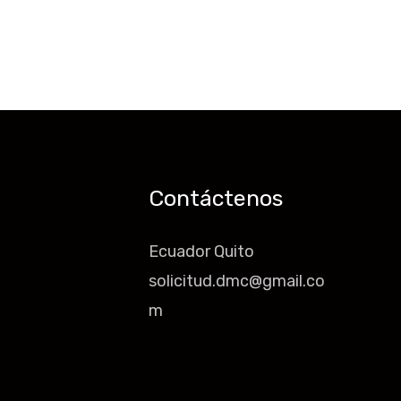
Contáctenos
Ecuador Quito
solicitud.dmc@gmail.co
m