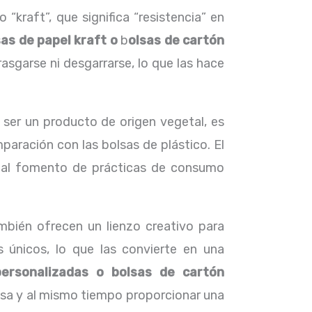
“kraft”, que significa “resistencia” en
sas de papel kraft o
b
olsas de cartón
sgarse ni desgarrarse, lo que las hace
 ser un producto de origen vegetal, es
aración con las bolsas de plástico. El
y al fomento de prácticas de consumo
mbién ofrecen un lienzo creativo para
s únicos, lo que las convierte en una
personalizadas o
bolsas de cartón
esa y al mismo tiempo proporcionar una