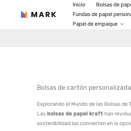
Ir
Inicio
Bolsas de pap
al
Fundas de papel person
contenido
Papel de empaque
Bolsas de cartón personalizad
Explorando el Mundo de las Bolsas de P
Las
bolsas de papel kraft
han revoluc
sostenibilidad las convierten en la o