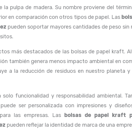
e la pulpa de madera. Su nombre proviene del término 
rior en comparación con otros tipos de papel. Las
bol
rez
pueden soportar mayores cantidades de peso sin ra
sitos.
tos más destacados de las bolsas de papel kraft. Al
ción también genera menos impacto ambiental en comp
buye a la reducción de residuos en nuestro planeta 
n solo funcionalidad y responsabilidad ambiental. Ta
e puede ser personalizada con impresiones y diseño
 para las empresas. Las
bolsas de papel kraft 
ez
pueden reflejar la identidad de marca de una empr