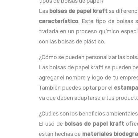
tipos de bolsas de papel?
Las
bolsas de papel kraft
se diferenc
característico
. Este tipo de bolsas
tratada en un proceso químico espec
con las bolsas de plástico.
¿Cómo se pueden personalizar las bols
Las bolsas de papel kraft se pueden pe
agregar el nombre y logo de tu empre
También puedes optar por el
estamp
ya que deben adaptarse a tus product
¿Cuáles son los beneficios ambientales 
El uso de
bolsas de papel kraft
ofrec
están hechas de
materiales biodegr