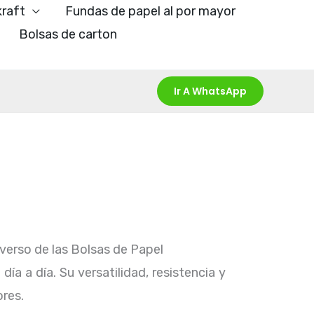
kraft
Fundas de papel al por mayor
Bolsas de carton
Ir A WhatsApp
verso de las Bolsas de Papel
a a día. Su versatilidad, resistencia y
res.