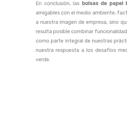
En conclusión, las
bolsas de papel 
amigables con el medio ambiente, facto
a nuestra imagen de empresa, sino qu
resulta posible combinar funcionalida
como parte integral de nuestras práct
nuestra respuesta a los desafíos me
verde.