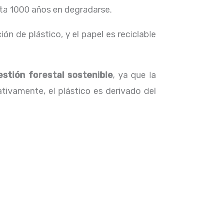
sta 1000 años en degradarse.
n de plástico, y el papel es reciclable
estión forestal sostenible
, ya que la
ivamente, el plástico es derivado del