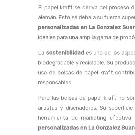
El papel kraft se deriva del proceso d
alemán. Esto se debe a su fuerza supe
personalizadas en La Gonzalez Sua
ideales para una amplia gama de propó
La
sostenibilidad
es uno de los aspec
biodegradable y reciclable. Su produc
uso de bolsas de papel kraft contri
responsables.
Pero las bolsas de papel kraft no so
artistas y diseñadores. Su superfici
herramienta de marketing efectiva
personalizadas en La Gonzalez Suar