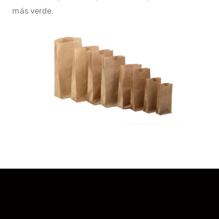
más verde.