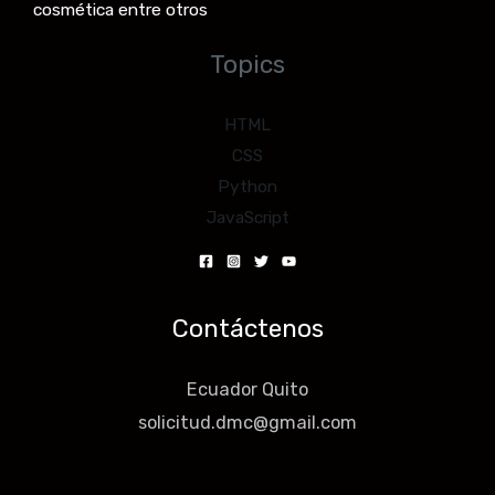
cosmética entre otros
Topics
HTML
CSS
Python
JavaScript
Contáctenos
Ecuador Quito
solicitud.dmc@gmail.com