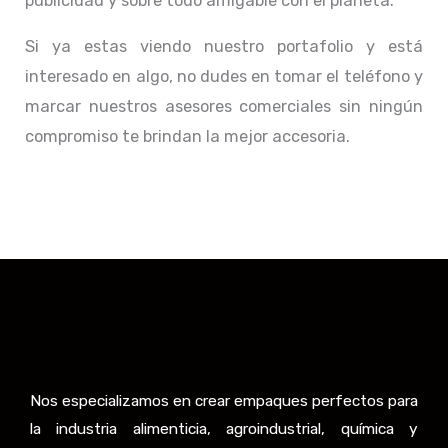
publicidad y sobre todo amigable con el planeta.
Si ya estas viendo nuestro portafolio y está
interesado en algo, no dudes en tomar el teléfono y
marcar nuestros asesores comerciales sin ningún
compromiso te brindan la mejor accesoria.
Nos especializamos en crear empaques perfectos para
la industria alimenticia, agroindustrial, química y