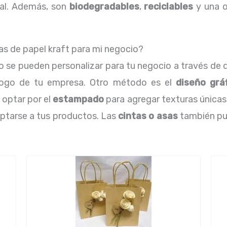
ial. Además, son
biodegradables
,
reciclables
y una o
as de papel kraft para mi negocio?
o se pueden personalizar para tu negocio a través de 
logo de tu empresa. Otro método es el
diseño grá
optar por el
estampado
para agregar texturas únicas
aptarse a tus productos. Las
cintas o asas
también pue