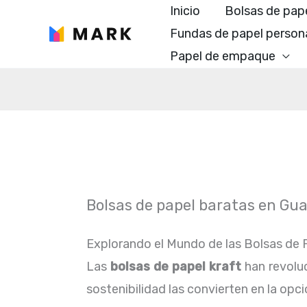
Ir
Inicio
Bolsas de pap
al
Fundas de papel person
contenido
Papel de empaque
Bolsas de papel baratas en Gu
Explorando el Mundo de las Bolsas de P
Las
bolsas de papel kraft
han revoluc
sostenibilidad las convierten en la o