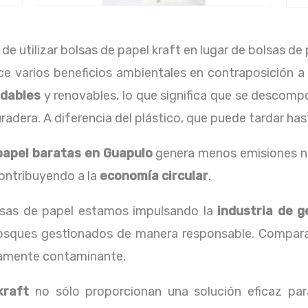
de utilizar bolsas de papel kraft en lugar de bolsas de
e varios beneficios ambientales en contraposición a l
adables
y renovables, lo que significa que se descom
adera. A diferencia del plástico, que puede tardar ha
papel baratas en Guapulo
genera menos emisiones noc
contribuyendo a la
economía circular
.
olsas de papel estamos impulsando la
industria de g
osques gestionados de manera responsable. Comparat
ltamente contaminante.
kraft
no sólo proporcionan una solución eficaz par