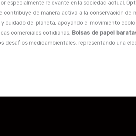
r especialmente relevante en la sociedad actual. Opt
e contribuye de manera activa a la conservación de n
d y cuidado del planeta, apoyando el movimiento ecol
icas comerciales cotidianas.
Bolsas de papel barata
los desafíos medioambientales, representando una ele