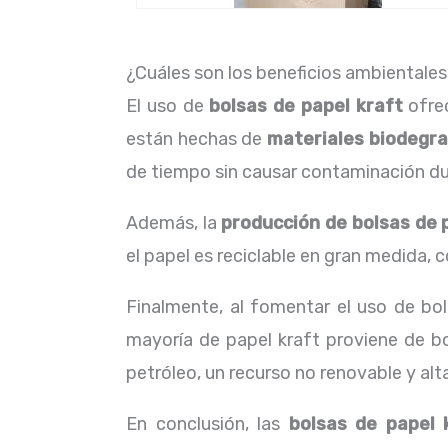
¿Cuáles son los beneficios ambientales 
El uso de
bolsas de papel kraft
ofrec
están hechas de
materiales biodegr
de tiempo sin causar contaminación dur
Además, la
producción de bolsas de 
el papel es reciclable en gran medida, 
Finalmente, al fomentar el uso de b
mayoría de papel kraft proviene de b
petróleo, un recurso no renovable y a
En conclusión, las
bolsas de papel 