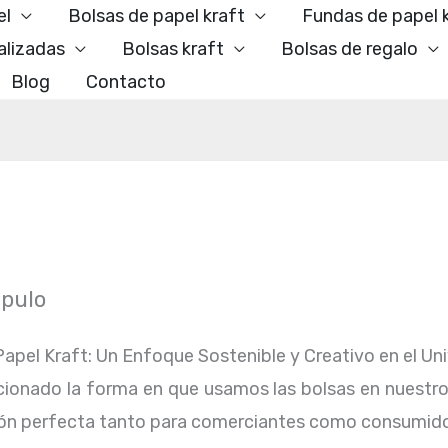
el
Bolsas de papel kraft
Fundas de papel 
alizadas
Bolsas kraft
Bolsas de regalo
Blog
Contacto
apulo
apel Kraft: Un Enfoque Sostenible y Creativo en el Uni
ionado la forma en que usamos las bolsas en nuestro dí
pción perfecta tanto para comerciantes como consumido