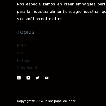
Nos especializamos en crear empaques perf
para la industria alimenticia, agroindustrial, q
y cosmética entre otros
Topics
HTML
CSS
Python
JavaScript
Copyright © 2026 Bolsas papel ecuador