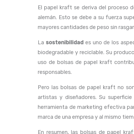
El papel kraft se deriva del proceso d
alemán. Esto se debe a su fuerza sup
mayores cantidades de peso sin rasgars
La
sostenibilidad
es uno de los aspec
biodegradable y reciclable. Su produc
uso de bolsas de papel kraft contri
responsables.
Pero las bolsas de papel kraft no so
artistas y diseñadores. Su superfici
herramienta de marketing efectiva pa
marca de una empresa y al mismo tiempo
En resumen, las bolsas de papel kra