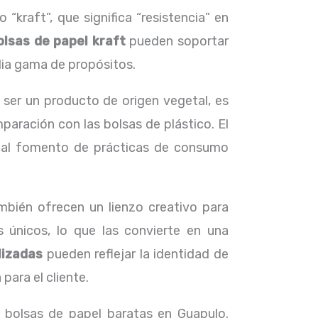
“kraft”, que significa “resistencia” en
olsas de papel kraft
pueden soportar
lia gama de propósitos.
 ser un producto de origen vegetal, es
aración con las bolsas de plástico. El
y al fomento de prácticas de consumo
mbién ofrecen un lienzo creativo para
s únicos, lo que las convierte en una
lizadas
pueden reflejar la identidad de
ara el cliente.
 bolsas de papel baratas en Guapulo.