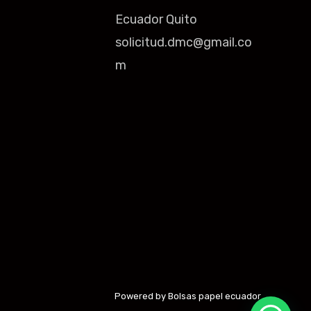
Ecuador Quito
solicitud.dmc@gmail.co
m
Powered by Bolsas papel ecuador