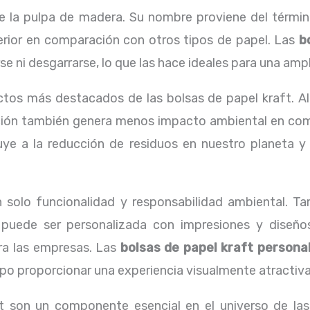
e la pulpa de madera. Su nombre proviene del término 
erior en comparación con otros tipos de papel. Las
b
e ni desgarrarse, lo que las hace ideales para una amp
tos más destacados de las bolsas de papel kraft. Al
ción también genera menos impacto ambiental en comp
buye a la reducción de residuos en nuestro planeta 
n solo funcionalidad y responsabilidad ambiental. Ta
e puede ser personalizada con impresiones y diseño
ra las empresas. Las
bolsas de papel kraft persona
 proporcionar una experiencia visualmente atractiva p
ft son un componente esencial en el universo de las