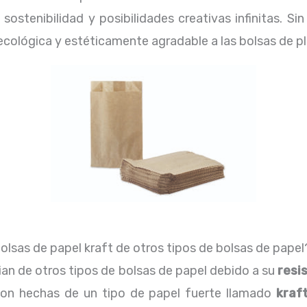
sostenibilidad y posibilidades creativas infinitas. Si
ecológica y estéticamente agradable a las bolsas de p
bolsas de papel kraft de otros tipos de bolsas de papel
ian de otros tipos de bolsas de papel debido a su
resi
 son hechas de un tipo de papel fuerte llamado
kraf