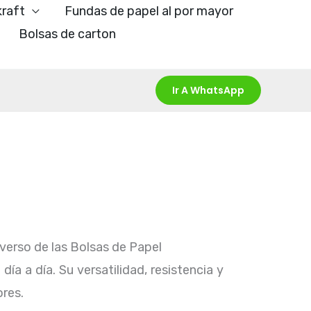
kraft
Fundas de papel al por mayor
Bolsas de carton
Ir A WhatsApp
verso de las Bolsas de Papel
a a día. Su versatilidad, resistencia y
res.