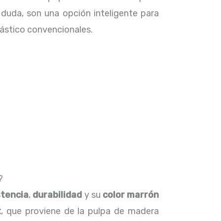
n duda, son una opción inteligente para
lástico convencionales.
?
stencia
,
durabilidad
y su
color marrón
t
, que proviene de la pulpa de madera