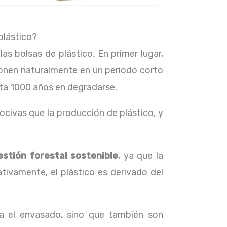
 plástico?
as bolsas de plástico. En primer lugar,
ponen naturalmente en un periodo corto
sta 1000 años en degradarse.
ivas que la producción de plástico, y
estión forestal sostenible
, ya que la
ivamente, el plástico es derivado del
a el envasado, sino que también son