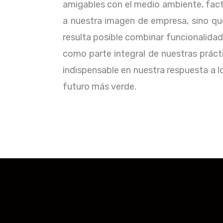
amigables con el medio ambiente, facto
a nuestra imagen de empresa, sino qu
resulta posible combinar funcionalida
como parte integral de nuestras práct
indispensable en nuestra respuesta a 
futuro más verde.