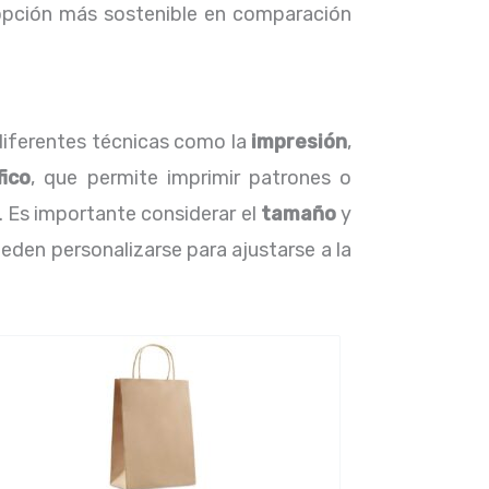
pción más sostenible en comparación
diferentes técnicas como la
impresión
,
fico
, que permite imprimir patrones o
. Es importante considerar el
tamaño
y
den personalizarse para ajustarse a la