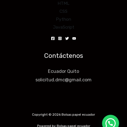
HTML
CSS
Python
JavaScript
Contáctenos
Ecuador Quito
solicitud.dmc@gmail.com
Copyright © 2026 Bolsas papel ecuador
Powered by Bolsas papel ecuador