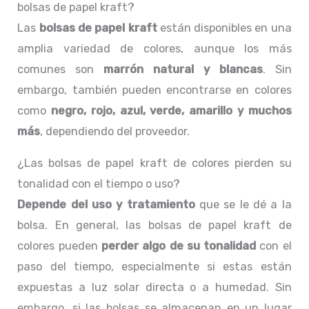
bolsas de papel kraft?
Las
bolsas de papel kraft
están disponibles en una
amplia variedad de colores, aunque los más
comunes son
marrón natural y blancas
. Sin
embargo, también pueden encontrarse en colores
como
negro, rojo, azul, verde, amarillo y muchos
más
, dependiendo del proveedor.
¿Las bolsas de papel kraft de colores pierden su
tonalidad con el tiempo o uso?
Depende del uso y tratamiento
que se le dé a la
bolsa. En general, las bolsas de papel kraft de
colores pueden
perder algo de su tonalidad
con el
paso del tiempo, especialmente si estas están
expuestas a luz solar directa o a humedad. Sin
embargo, si las bolsas se almacenan en un lugar