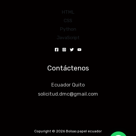
HTML
CSS
Python
JavaScript
Contáctenos
Ecuador Quito
solicitud.dmc@gmail.com
Copyright © 2026 Bolsas papel ecuador