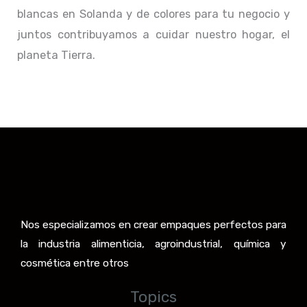
blancas en Solanda y de colores para tu negocio y
juntos contribuyamos a cuidar nuestro hogar, el
planeta Tierra.
Nos especializamos en crear empaques perfectos para
la industria alimenticia, agroindustrial, química y
cosmética entre otros
Topics