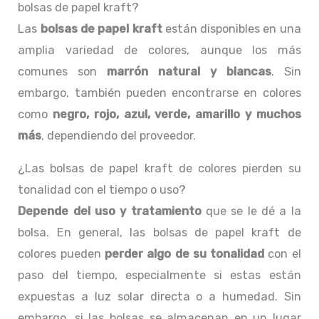
bolsas de papel kraft?
Las
bolsas de papel kraft
están disponibles en una
amplia variedad de colores, aunque los más
comunes son
marrón natural y blancas
. Sin
embargo, también pueden encontrarse en colores
como
negro, rojo, azul, verde, amarillo y muchos
más
, dependiendo del proveedor.
¿Las bolsas de papel kraft de colores pierden su
tonalidad con el tiempo o uso?
Depende del uso y tratamiento
que se le dé a la
bolsa. En general, las bolsas de papel kraft de
colores pueden
perder algo de su tonalidad
con el
paso del tiempo, especialmente si estas están
expuestas a luz solar directa o a humedad. Sin
embargo, si las bolsas se almacenan en un lugar