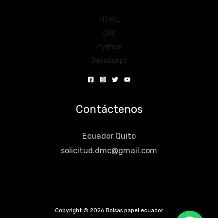
HTML
CSS
Python
JavaScript
Contáctenos
Ecuador Quito
solicitud.dmc@gmail.com
Copyright © 2026 Bolsas papel ecuador