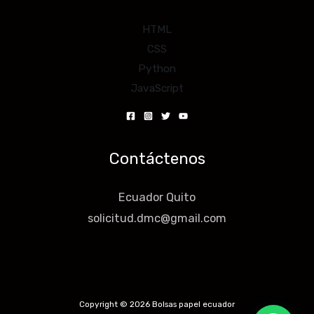
HTML
CSS
Python
JavaScript
Contáctenos
Ecuador Quito
solicitud.dmc@gmail.com
Copyright © 2026 Bolsas papel ecuador