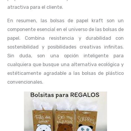
atractiva para el cliente.
En resumen, las bolsas de papel kraft son un
componente esencial en el universo de las bolsas de
papel. Combina resistencia y durabilidad con
sostenibilidad y posibilidades creativas infinitas.
Sin duda, son una opción inteligente para
cualquiera que busque una alternativa ecológica y
estéticamente agradable a las bolsas de plástico
convencionales.