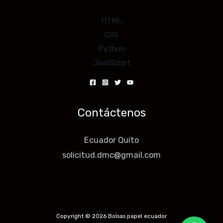
HTML
CSS
Python
JavaScript
Contáctenos
Ecuador Quito
solicitud.dmc@gmail.com
Copyright © 2026 Bolsas papel ecuador