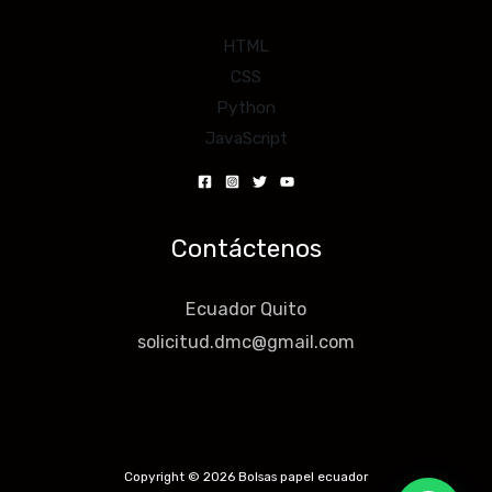
HTML
CSS
Python
JavaScript
Contáctenos
Ecuador Quito
solicitud.dmc@gmail.com
Copyright © 2026 Bolsas papel ecuador