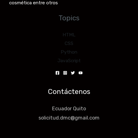
cosmética entre otros
Topics
HTML
CSS
Python
JavaScript
Contáctenos
Ecuador Quito
solicitud.dmc@gmail.com