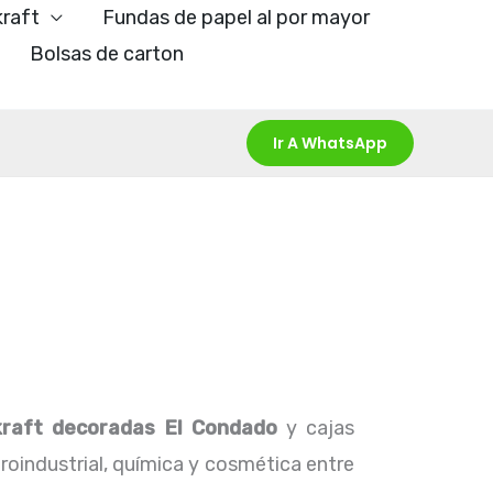
kraft
Fundas de papel al por mayor
Bolsas de carton
Ir A WhatsApp
kraft decoradas El Condado
y cajas
roindustrial, química y cosmética entre