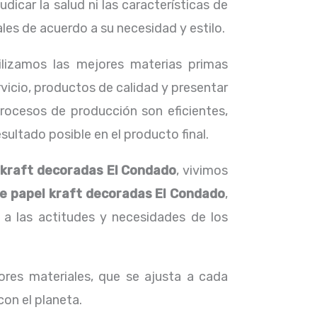
icar la salud ni las características de
s de acuerdo a su necesidad y estilo.
tilizamos las mejores materias primas
icio, productos de calidad y presentar
procesos de producción son eficientes,
ultado posible en el producto final.
 kraft decoradas El Condado
, vivimos
de papel kraft decoradas El Condado
,
 las actitudes y necesidades de los
res materiales, que se ajusta a cada
con el planeta.