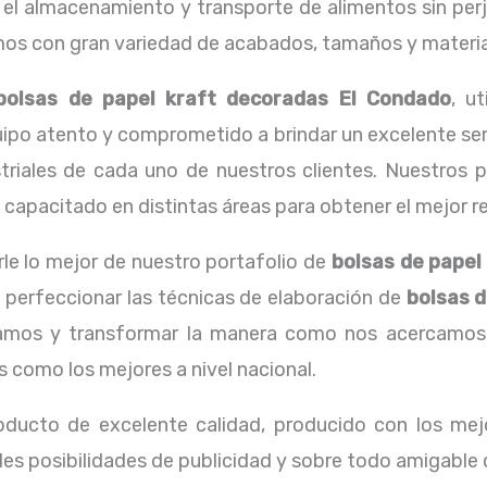
el almacenamiento y transporte de alimentos sin perjud
s con gran variedad de acabados, tamaños y materiale
bolsas de papel kraft decoradas El Condado
, u
ipo atento y comprometido a brindar un excelente serv
triales de cada uno de nuestros clientes. Nuestros 
apacitado en distintas áreas para obtener el mejor res
le lo mejor de nuestro portafolio de
bolsas de papel
e perfeccionar las técnicas de elaboración de
bolsas 
amos y transformar la manera como nos acercamos a
s como los mejores a nivel nacional.
oducto de excelente calidad, producido con los mejo
les posibilidades de publicidad y sobre todo amigable 