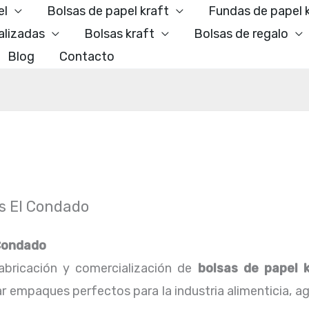
el
Bolsas de papel kraft
Fundas de papel 
alizadas
Bolsas kraft
Bolsas de regalo
Blog
Contacto
as El Condado
 Condado
bricación y comercialización de
bolsas de papel 
r empaques perfectos para la industria alimenticia, ag