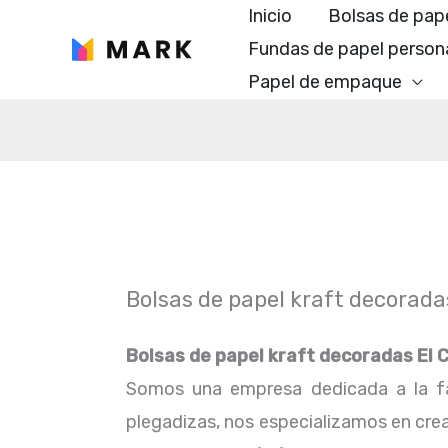
Ir
Inicio
Bolsas de pap
al
Fundas de papel person
contenido
Papel de empaque
Bolsas de papel kraft decorad
Bolsas de papel kraft decoradas El
Somos una empresa dedicada a la fa
plegadizas, nos especializamos en crea