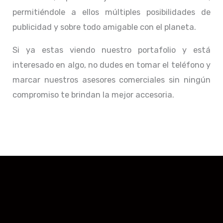
permitiéndole a ellos múltiples posibilidades de
publicidad y sobre todo amigable con el planeta.
Si ya estas viendo nuestro portafolio y está
interesado en algo, no dudes en tomar el teléfono y
marcar nuestros asesores comerciales sin ningún
compromiso te brindan la mejor accesoria.