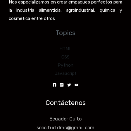
Nos especializamos en crear empaques perfectos para
la industria alimenticia, agroindustrial, química y
cosmética entre otros
Topics
HTML
CSS
Python
JavaScript
Contáctenos
Ecuador Quito
solicitud.dmc@gmail.com