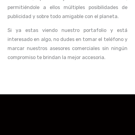
permitiéndole a ellos múltiples posibilidades de
publicidad y sobre todo amigable con el planeta.
Si ya estas viendo nuestro portafolio y está
interesado en algo, no dudes en tomar el teléfono y
marcar nuestros asesores comerciales sin ningún
compromiso te brindan la mejor accesoria.