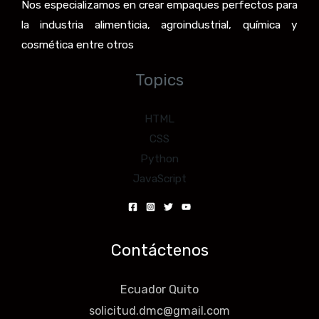
Nos especializamos en crear empaques perfectos para
la industria alimenticia, agroindustrial, química y
cosmética entre otros
Topics
HTML
CSS
Python
JavaScript
Contáctenos
Ecuador Quito
solicitud.dmc@gmail.com