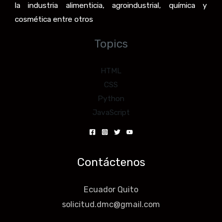
la industria alimenticia, agroindustrial, química y
cosmética entre otros
Topics
HTML
CSS
Python
JavaScript
Contáctenos
Ecuador Quito
solicitud.dmc@gmail.com