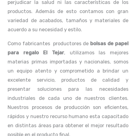
perjudicar la salud ni las características de los
productos. Además de esto contamos con gran
variedad de acabados, tamaños y materiales de
acuerdo a su necesidad y estilo.
Como fabricantes productores de
bolsas de papel
para regalo El Tejar
, utilizamos las mejores
materias primas importadas y nacionales, somos
un equipo atento y comprometido a brindar un
excelente servicio, productos de calidad y
presentar soluciones para las necesidades
industriales de cada uno de nuestros clientes.
Nuestros procesos de producción son eficientes,
rápidos y nuestro recurso humano esta capacitado
en distintas áreas para obtener el mejor resultado
posible en el producto final.