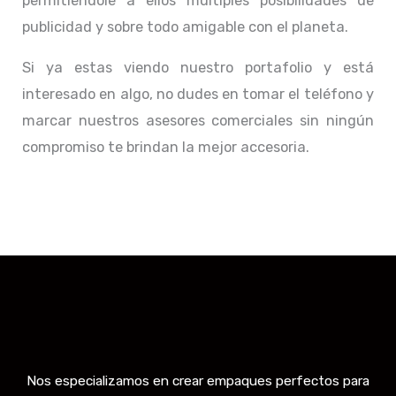
permitiéndole a ellos múltiples posibilidades de
publicidad y sobre todo amigable con el planeta.
Si ya estas viendo nuestro portafolio y está
interesado en algo, no dudes en tomar el teléfono y
marcar nuestros asesores comerciales sin ningún
compromiso te brindan la mejor accesoria.
Nos especializamos en crear empaques perfectos para