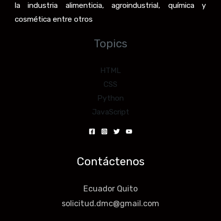
la industria alimenticia, agroindustrial, química y
cosmética entre otros
Topics
HTML
CSS
Python
JavaScript
Contáctenos
Ecuador Quito
solicitud.dmc@gmail.com