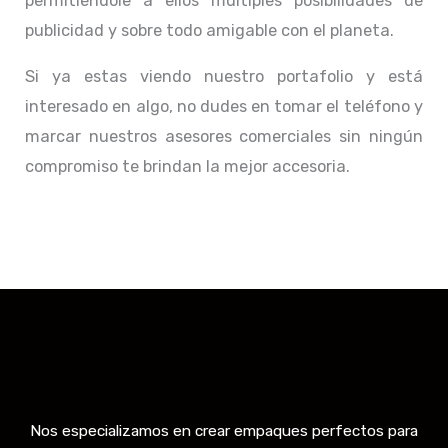
permitiéndole a ellos múltiples posibilidades de
publicidad y sobre todo amigable con el planeta.
Si ya estas viendo nuestro portafolio y está
interesado en algo, no dudes en tomar el teléfono y
marcar nuestros asesores comerciales sin ningún
compromiso te brindan la mejor accesoria.
Nos especializamos en crear empaques perfectos para