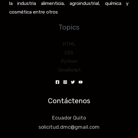
la industria alimenticia, agroindustrial, química y
cosmética entre otros
Topics
HTML
CSS
Python
JavaScript
Contáctenos
Ecuador Quito
solicitud.dmc@gmail.com