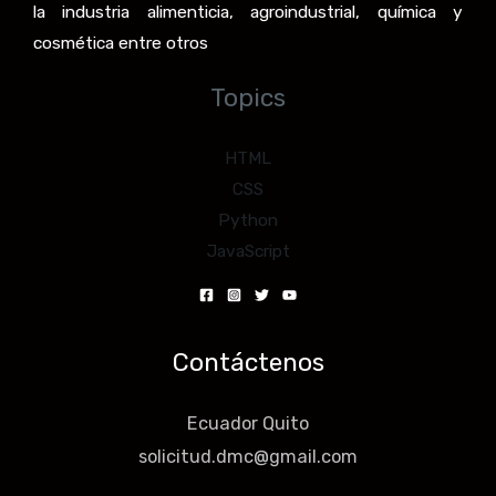
la industria alimenticia, agroindustrial, química y
cosmética entre otros
Topics
HTML
CSS
Python
JavaScript
Contáctenos
Ecuador Quito
solicitud.dmc@gmail.com