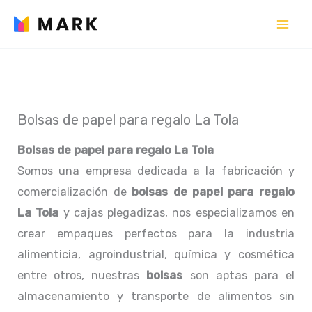
Ir
al
contenido
Bolsas de papel para regalo La Tola
Bolsas de papel para regalo La Tola
Somos una empresa dedicada a la fabricación y
comercialización de
bolsas de papel para regalo
La Tola
y cajas plegadizas, nos especializamos en
crear empaques perfectos para la industria
alimenticia, agroindustrial, química y cosmética
entre otros, nuestras
bolsas
son aptas para el
almacenamiento y transporte de alimentos sin