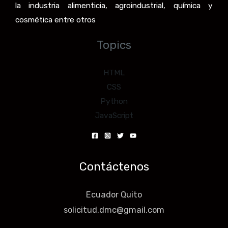
la industria alimenticia, agroindustrial, química y
cosmética entre otros
Topics
HTML
CSS
Python
JavaScript
Contáctenos
Ecuador Quito
solicitud.dmc@gmail.com