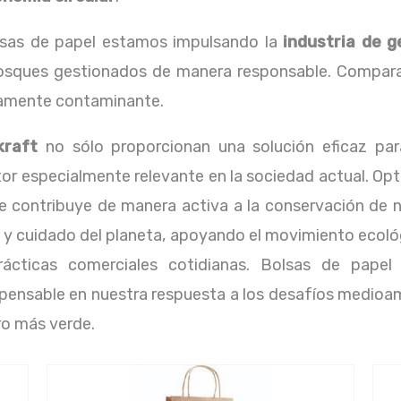
olsas de papel estamos impulsando la
industria de g
osques gestionados de manera responsable. Comparat
ltamente contaminante.
kraft
no sólo proporcionan una solución eficaz par
r especialmente relevante en la sociedad actual. Opt
e contribuye de manera activa a la conservación de n
d y cuidado del planeta, apoyando el movimiento ecol
rácticas comerciales cotidianas. Bolsas de papel
pensable en nuestra respuesta a los desafíos medioa
ro más verde.