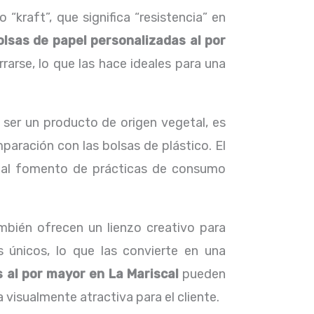
“kraft”, que significa “resistencia” en
olsas de papel personalizadas al por
arse, lo que las hace ideales para una
 ser un producto de origen vegetal, es
aración con las bolsas de plástico. El
y al fomento de prácticas de consumo
mbién ofrecen un lienzo creativo para
s únicos, lo que las convierte en una
 al por mayor en La Mariscal
pueden
visualmente atractiva para el cliente.