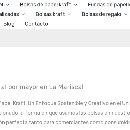
el
Bolsas de papel kraft
Fundas de papel 
alizadas
Bolsas kraft
Bolsas de regalo
Blog
Contacto
 al por mayor en La Mariscal
apel Kraft: Un Enfoque Sostenible y Creativo en el Uni
ionado la forma en que usamos las bolsas en nuestro dí
pción perfecta tanto para comerciantes como consumido