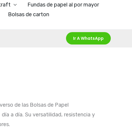
kraft
Fundas de papel al por mayor
Bolsas de carton
Ir A WhatsApp
verso de las Bolsas de Papel
a a día. Su versatilidad, resistencia y
res.