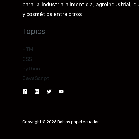
para la industria alimenticia, agroindustrial, q
y cosmética entre otros
Topics
HTML
CSS
Python
JavaScript
Copyright © 2026 Bolsas papel ecuador