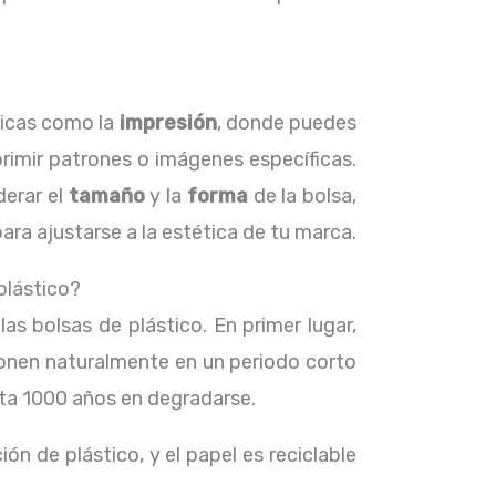
nicas como la
impresión
, donde puedes
primir patrones o imágenes específicas.
derar el
tamaño
y la
forma
de la bolsa,
ra ajustarse a la estética de tu marca.
 plástico?
as bolsas de plástico. En primer lugar,
ponen naturalmente en un periodo corto
sta 1000 años en degradarse.
n de plástico, y el papel es reciclable