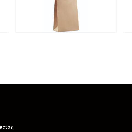
ectos