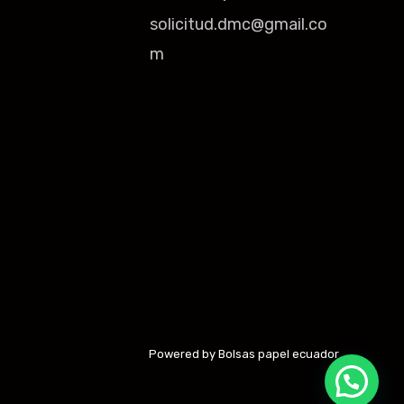
solicitud.dmc@gmail.co
m
Powered by Bolsas papel ecuador