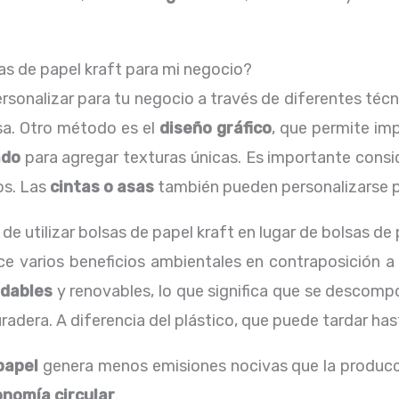
as de papel kraft para mi negocio?
rsonalizar para tu negocio a través de diferentes téc
sa. Otro método es el
diseño gráfico
, que permite im
ado
para agregar texturas únicas. Es importante consi
os. Las
cintas o asas
también pueden personalizarse pa
de utilizar bolsas de papel kraft en lugar de bolsas de
e varios beneficios ambientales en contraposición a l
adables
y renovables, lo que significa que se descom
adera. A diferencia del plástico, que puede tardar ha
papel
genera menos emisiones nocivas que la producció
nomía circular
.