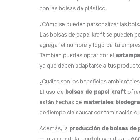
con las bolsas de plástico.
¿Cómo se pueden personalizar las bols
Las bolsas de papel kraft se pueden pe
agregar el nombre y logo de tu empre
También puedes optar por el
estamp
ya que deben adaptarse a tus product
¿Cuáles son los beneficios ambientales 
El uso de
bolsas de papel kraft
ofrec
están hechas de
materiales biodegr
de tiempo sin causar contaminación dur
Además, la
producción de bolsas de 
en gran medida, contribuyendo a la
eco