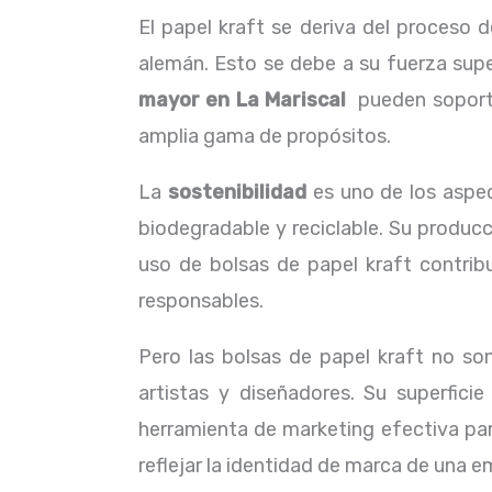
El papel kraft se deriva del proceso d
alemán. Esto se debe a su fuerza sup
mayor en La Mariscal
pueden soportar
amplia gama de propósitos.
La
sostenibilidad
es uno de los aspec
biodegradable y reciclable. Su produc
uso de bolsas de papel kraft contri
responsables.
Pero las bolsas de papel kraft no so
artistas y diseñadores. Su superfici
herramienta de marketing efectiva pa
reflejar la identidad de marca de una 