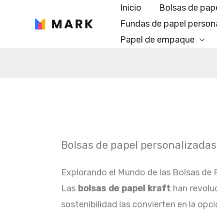
Ir
Inicio
Bolsas de pap
al
Fundas de papel person
contenido
Papel de empaque
Bolsas de papel personalizadas
Explorando el Mundo de las Bolsas de P
Las
bolsas de papel kraft
han revoluc
sostenibilidad las convierten en la o