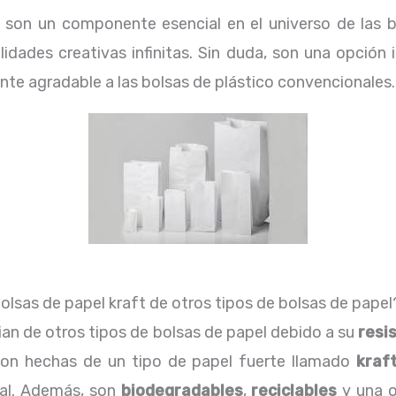
t son un componente esencial en el universo de las b
ilidades creativas infinitas. Sin duda, son una opción
nte agradable a las bolsas de plástico convencionales.
bolsas de papel kraft de otros tipos de bolsas de papel
ian de otros tipos de bolsas de papel debido a su
resi
 son hechas de un tipo de papel fuerte llamado
kraf
ial. Además, son
biodegradables
,
reciclables
y una o