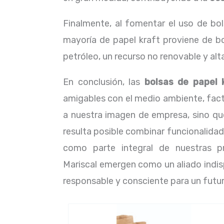
Finalmente, al fomentar el uso de b
mayoría de papel kraft proviene de b
petróleo, un recurso no renovable y a
En conclusión, las
bolsas de papel 
amigables con el medio ambiente, facto
a nuestra imagen de empresa, sino qu
resulta posible combinar funcionalida
como parte integral de nuestras p
Mariscal emergen como un aliado indis
responsable y consciente para un futu