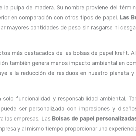
e la pulpa de madera. Su nombre proviene del término 
erior en comparación con otros tipos de papel.
Las B
 mayores cantidades de peso sin rasgarse ni desgarr
tos más destacados de las bolsas de papel kraft. Al
ción también genera menos impacto ambiental en comp
buye a la reducción de residuos en nuestro planeta 
n solo funcionalidad y responsabilidad ambiental. Ta
e puede ser personalizada con impresiones y diseño
ra las empresas. Las
Bolsas de papel personalizadas
empresa y al mismo tiempo proporcionar una experiencia 