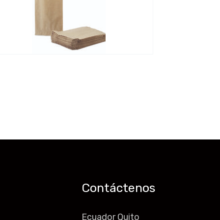
Contáctenos
Ecuador Quito