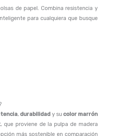
olsas de papel. Combina resistencia y
 inteligente para cualquiera que busque
?
stencia
,
durabilidad
y su
color marrón
t
, que proviene de la pulpa de madera
pción más sostenible en comparación