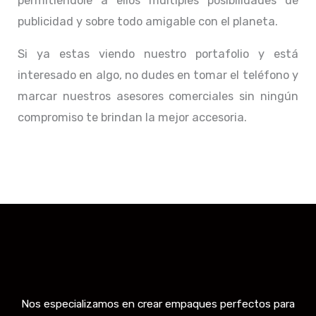
permitiéndole a ellos múltiples posibilidades de
publicidad y sobre todo amigable con el planeta.
Si ya estas viendo nuestro portafolio y está
interesado en algo, no dudes en tomar el teléfono y
marcar nuestros asesores comerciales sin ningún
compromiso te brindan la mejor accesoria.
Nos especializamos en crear empaques perfectos para