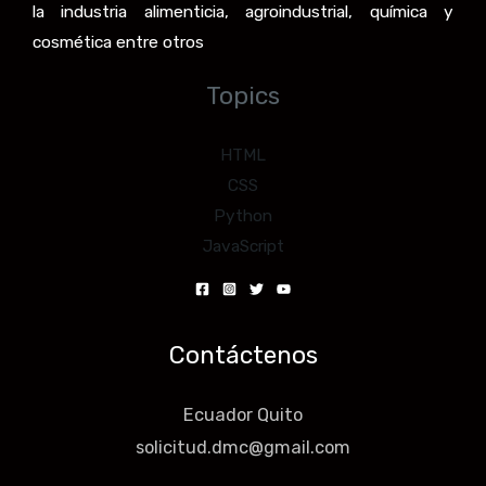
la industria alimenticia, agroindustrial, química y
cosmética entre otros
Topics
HTML
CSS
Python
JavaScript
Contáctenos
Ecuador Quito
solicitud.dmc@gmail.com