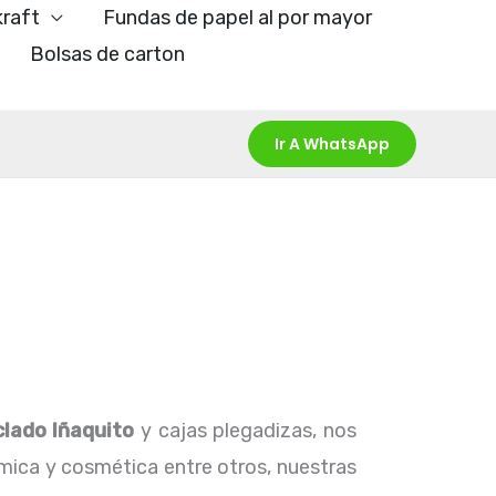
kraft
Fundas de papel al por mayor
Bolsas de carton
Ir A WhatsApp
clado Iñaquito
y cajas plegadizas, nos
ímica y cosmética entre otros, nuestras