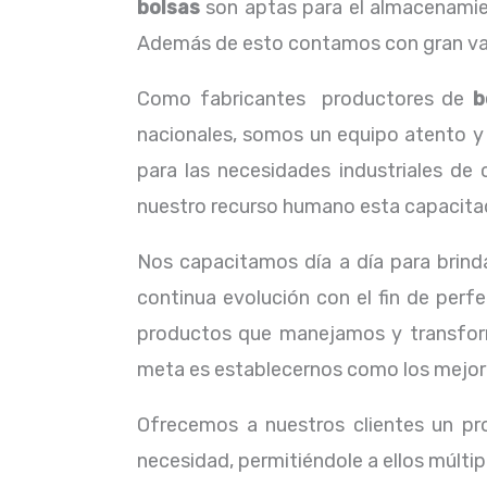
bolsas
son aptas para el almacenamient
Además de esto contamos con gran vari
Como fabricantes productores de
b
nacionales, somos un equipo atento y 
para las necesidades industriales de
nuestro recurso humano esta capacitado
Nos capacitamos día a día para brind
continua evolución con el fin de perf
productos que manejamos y transform
meta es establecernos como los mejores
Ofrecemos a nuestros clientes un pr
necesidad, permitiéndole a ellos múltip