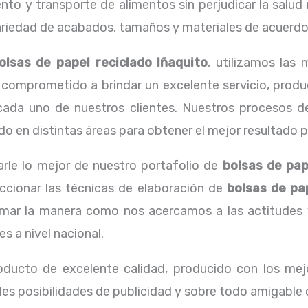
o y transporte de alimentos sin perjudicar la salud n
edad de acabados, tamaños y materiales de acuerdo a
olsas de papel reciclado Iñaquito
, utilizamos las
comprometido a brindar un excelente servicio, produ
 cada uno de nuestros clientes. Nuestros procesos de
 en distintas áreas para obtener el mejor resultado pos
arle lo mejor de nuestro portafolio de
bolsas de pap
eccionar las técnicas de elaboración de
bolsas de pap
ar la manera como nos acercamos a las actitudes y 
 a nivel nacional.
oducto de excelente calidad, producido con los mejo
les posibilidades de publicidad y sobre todo amigable 