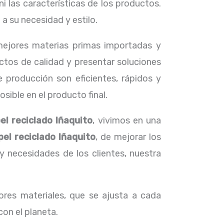
i las características de los productos.
 su necesidad y estilo.
 mejores materias primas importadas y
ctos de calidad y presentar soluciones
 producción son eficientes, rápidos y
ible en el producto final.
el reciclado Iñaquito
, vivimos en una
el reciclado Iñaquito
, de mejorar los
necesidades de los clientes, nuestra
res materiales, que se ajusta a cada
con el planeta.