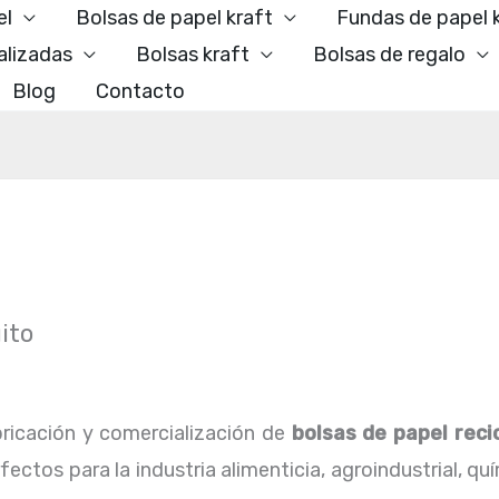
el
Bolsas de papel kraft
Fundas de papel 
alizadas
Bolsas kraft
Bolsas de regalo
Blog
Contacto
ito
ricación y comercialización de
bolsas de papel reci
ctos para la industria alimenticia, agroindustrial, qu