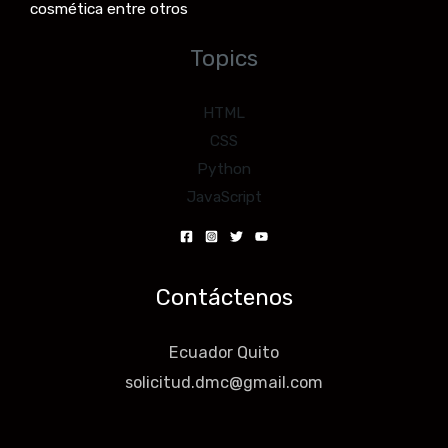
cosmética entre otros
Topics
HTML
CSS
Python
JavaScript
Contáctenos
Ecuador Quito
solicitud.dmc@gmail.com