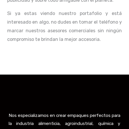
publicidad y sobre todo amigable con el planeta.
Si ya estas viendo nuestro portafolio y está
interesado en algo, no dudes en tomar el teléfono y
marcar nuestros asesores comerciales sin ningún
compromiso te brindan la mejor accesoria.
Nos especializamos en crear empaques perfectos para
la industria alimenticia, agroindustrial, química y