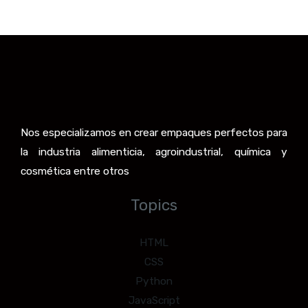
Nos especializamos en crear empaques perfectos para
la industria alimenticia, agroindustrial, química y
cosmética entre otros
Topics
HTML
CSS
Python
JavaScript