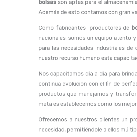
bolsas
son aptas para el almacenamient
Además de esto contamos con gran vari
Como fabricantes productores de
b
nacionales, somos un equipo atento y 
para las necesidades industriales de
nuestro recurso humano esta capacitado
Nos capacitamos día a día para brinda
continua evolución con el fin de perfe
productos que manejamos y transform
meta es establecernos como los mejores
Ofrecemos a nuestros clientes un pr
necesidad, permitiéndole a ellos múltip