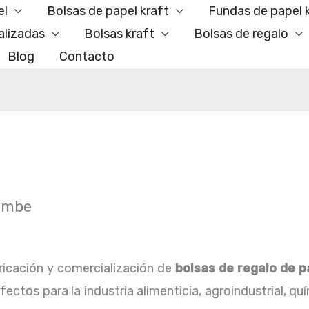
el
Bolsas de papel kraft
Fundas de papel 
alizadas
Bolsas kraft
Bolsas de regalo
Blog
Contacto
tumbe
icación y comercialización de
bolsas de regalo de 
ctos para la industria alimenticia, agroindustrial, qu