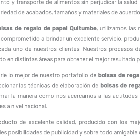
o y transporte de alimentos sin perjudicar la salud n
edad de acabados, tamaños y materiales de acuerdo a
olsas de regalo de papel Quitumbe
, utilizamos la
comprometido a brindar un excelente servicio, produ
 cada uno de nuestros clientes. Nuestros procesos de
 en distintas áreas para obtener el mejor resultado pos
rle lo mejor de nuestro portafolio de
bolsas de rega
ccionar las técnicas de elaboración de
bolsas de reg
ar la manera como nos acercamos a las actitudes y 
 a nivel nacional.
oducto de excelente calidad, producido con los mejo
les posibilidades de publicidad y sobre todo amigable 