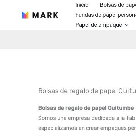
Ir
Inicio
Bolsas de pap
al
Fundas de papel person
contenido
Papel de empaque
Bolsas de regalo de papel Qui
Bolsas de regalo de papel Quitumbe
Somos una empresa dedicada a la fabr
especializamos en crear empaques perfe