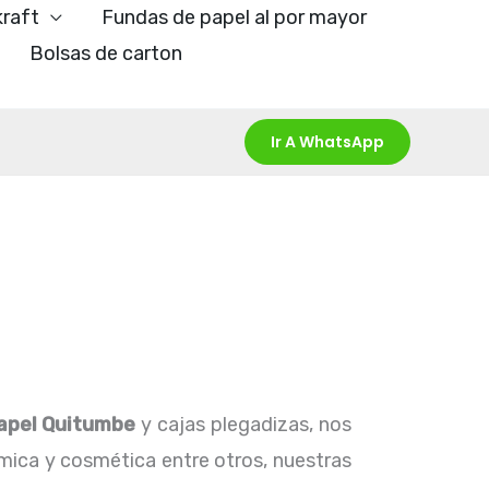
kraft
Fundas de papel al por mayor
Bolsas de carton
Ir A WhatsApp
papel Quitumbe
y cajas plegadizas, nos
ímica y cosmética entre otros, nuestras