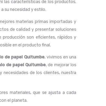
i las características de los productos.
 su necesidad y estilo.
s mejores materias primas importadas y
ctos de calidad y presentar soluciones
 producción son eficientes, rápidos y
ible en el producto final.
lo de papel Quitumbe
, vivimos en una
alo de papel Quitumbe
, de mejorar los
necesidades de los clientes, nuestra
res materiales, que se ajusta a cada
con el planeta.