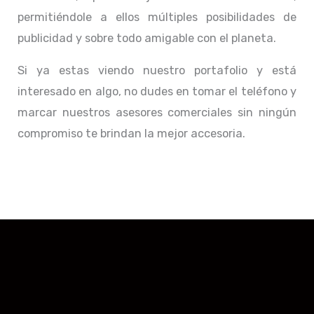
permitiéndole a ellos múltiples posibilidades de
publicidad y sobre todo amigable con el planeta.
Si ya estas viendo nuestro portafolio y está
interesado en algo, no dudes en tomar el teléfono y
marcar nuestros asesores comerciales sin ningún
compromiso te brindan la mejor accesoria.