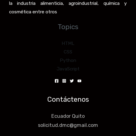
la industria alimenticia, agroindustrial, química y
cosmética entre otros
Topics
HTML
CSS
Python
JavaScript
Contáctenos
Ecuador Quito
solicitud.dmc@gmail.com