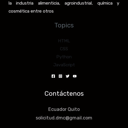
la industria alimenticia, agroindustrial, química y
cosmética entre otros
Topics
HTML
CSS
Python
JavaScript
Contáctenos
Ecuador Quito
solicitud.dmc@gmail.com