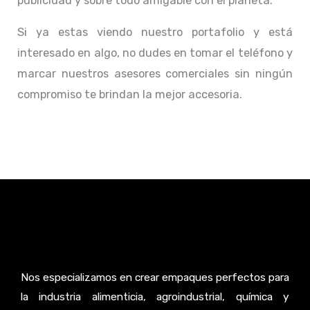
publicidad y sobre todo amigable con el planeta.
Si ya estas viendo nuestro portafolio y está
interesado en algo, no dudes en tomar el teléfono y
marcar nuestros asesores comerciales sin ningún
compromiso te brindan la mejor accesoria.
Nos especializamos en crear empaques perfectos para
la industria alimenticia, agroindustrial, química y