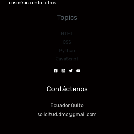
cosmética entre otros
Topics
HTML
CSS
Python
JavaScript
Contáctenos
Ecuador Quito
solicitud.dmc@gmail.com