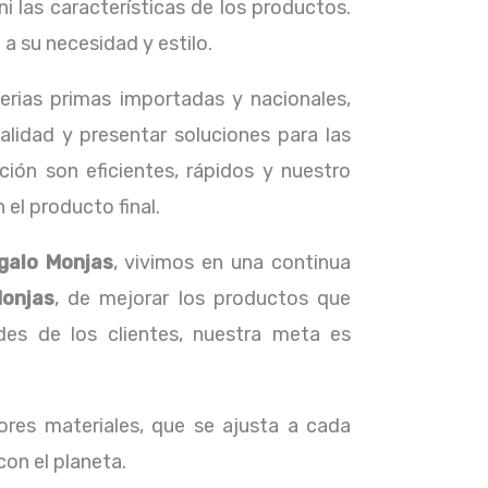
i las características de los productos.
 su necesidad y estilo.
terias primas importadas y nacionales,
lidad y presentar soluciones para las
ión son eficientes, rápidos y nuestro
el producto final.
galo Monjas
, vivimos en una continua
Monjas
, de mejorar los productos que
s de los clientes, nuestra meta es
res materiales, que se ajusta a cada
con el planeta.