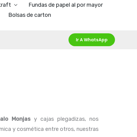
kraft
Fundas de papel al por mayor
Bolsas de carton
Ir A WhatsApp
alo Monjas
y cajas plegadizas, nos
ímica y cosmética entre otros, nuestras