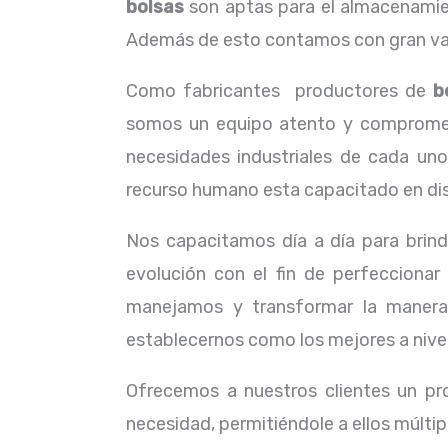
bolsas
son aptas para el almacenamient
Además de esto contamos con gran vari
Como fabricantes productores de
b
somos un equipo atento y comprometid
necesidades industriales de cada uno
recurso humano esta capacitado en dist
Nos capacitamos día a día para brind
evolución con el fin de perfeccionar
manejamos y transformar la manera
establecernos como los mejores a nivel
Ofrecemos a nuestros clientes un pr
necesidad, permitiéndole a ellos múltip