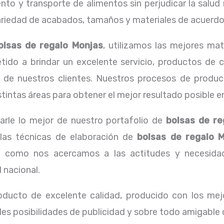
o y transporte de alimentos sin perjudicar la salud n
edad de acabados, tamaños y materiales de acuerdo a
olsas de regalo Monjas
, utilizamos las mejores ma
o a brindar un excelente servicio, productos de ca
 de nuestros clientes. Nuestros procesos de producc
intas áreas para obtener el mejor resultado posible en 
arle lo mejor de nuestro portafolio de
bolsas de re
 las técnicas de elaboración de
bolsas de regalo 
 como nos acercamos a las actitudes y necesidade
 nacional.
oducto de excelente calidad, producido con los mejo
les posibilidades de publicidad y sobre todo amigable 