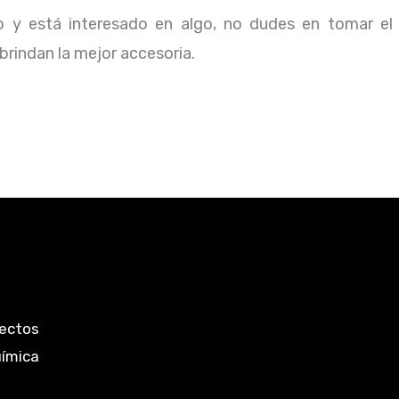
io y está interesado en algo, no dudes en tomar el
rindan la mejor accesoria.
ectos
uímica