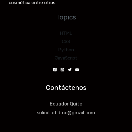
cosmética entre otros
Topics
HTML
CSS
Python
JavaScript
Contáctenos
Ecuador Quito
solicitud.dmc@gmail.com