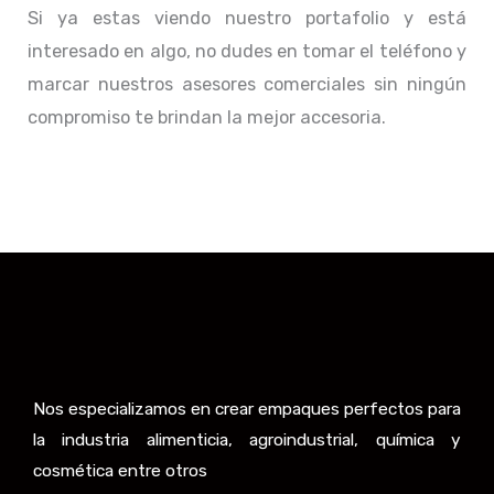
Si ya estas viendo nuestro portafolio y está
interesado en algo, no dudes en tomar el teléfono y
marcar nuestros asesores comerciales sin ningún
compromiso te brindan la mejor accesoria.
Nos especializamos en crear empaques perfectos para
la industria alimenticia, agroindustrial, química y
cosmética entre otros