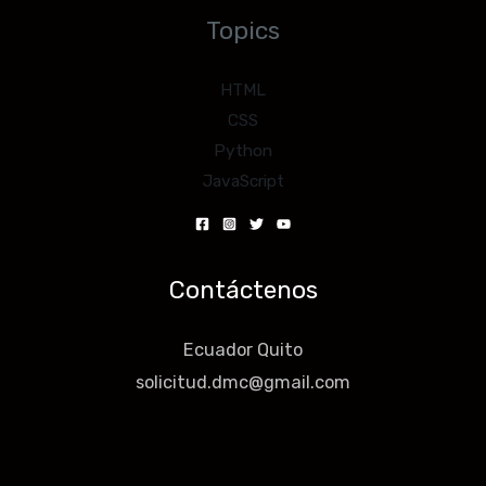
Topics
HTML
CSS
Python
JavaScript
Contáctenos
Ecuador Quito
solicitud.dmc@gmail.com