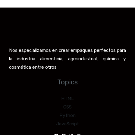
Nos especializamos en crear empaques perfectos para
la industria alimenticia, agroindustrial, química y
cosmética entre otros
Topics
HTML
CSS
Python
JavaScript