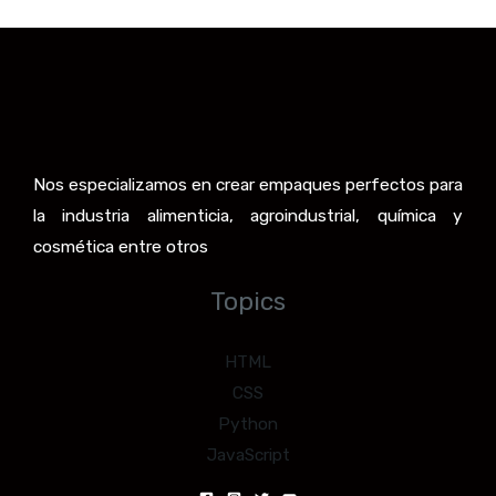
Nos especializamos en crear empaques perfectos para
la industria alimenticia, agroindustrial, química y
cosmética entre otros
Topics
HTML
CSS
Python
JavaScript