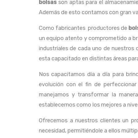
bolsas
son aptas para el almacenamient
Además de esto contamos con gran vari
Como fabricantes productores de
bol
un equipo atento y comprometido a brin
industriales de cada uno de nuestros 
esta capacitado en distintas áreas para
Nos capacitamos día a día para brind
evolución con el fin de perfecciona
manejamos y transformar la manera
establecernos como los mejores a nivel
Ofrecemos a nuestros clientes un pr
necesidad, permitiéndole a ellos múltip