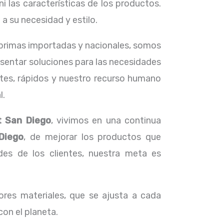
i las características de los productos.
 su necesidad y estilo.
s primas importadas y nacionales, somos
esentar soluciones para las necesidades
ntes, rápidos y nuestro recurso humano
l.
t San Diego
, vivimos en una continua
Diego
, de mejorar los productos que
s de los clientes, nuestra meta es
res materiales, que se ajusta a cada
con el planeta.