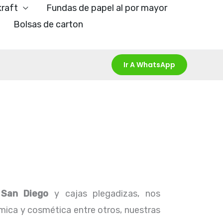
kraft
Fundas de papel al por mayor
Bolsas de carton
Ir A WhatsApp
 San Diego
y cajas plegadizas, nos
ímica y cosmética entre otros, nuestras