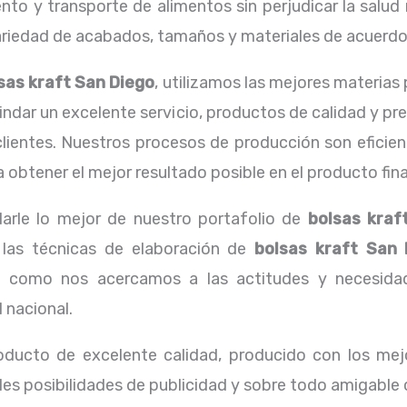
o y transporte de alimentos sin perjudicar la salud n
edad de acabados, tamaños y materiales de acuerdo a
sas kraft San Diego
, utilizamos las mejores materia
dar un excelente servicio, productos de calidad y pr
clientes. Nuestros procesos de producción son eficie
 obtener el mejor resultado posible en el producto fina
arle lo mejor de nuestro portafolio de
bolsas kraf
r las técnicas de elaboración de
bolsas kraft San 
 como nos acercamos a las actitudes y necesidade
 nacional.
oducto de excelente calidad, producido con los mejo
les posibilidades de publicidad y sobre todo amigable 